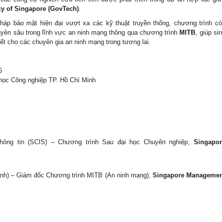
y of Singapore (GovTech)
.
áp bảo mật hiện đại vượt xa các kỹ thuật truyền thống, chương trình c
uyên sâu trong lĩnh vực an ninh mạng thông qua chương trình
MITB
, giúp si
ết cho các chuyên gia an ninh mạng trong tương lai.
6
học Công nghiệp TP. Hồ Chí Minh
hông tin (SCIS) – Chương trình Sau đại học Chuyên nghiệp,
Singapor
nh) – Giám đốc Chương trình MITB (An ninh mạng),
Singapore Managemen