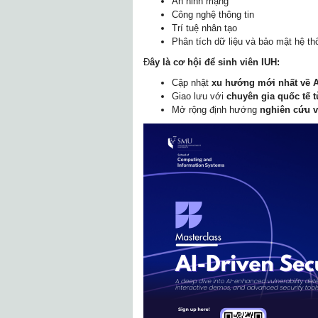
An ninh mạng
Công nghệ thông tin
Trí tuệ nhân tạo
Phân tích dữ liệu và bảo mật hệ th
Đ
ây là cơ hội để sinh viên IUH:
Cập nhật
xu hướng mới nhất về A
Giao lưu với
chuyên gia quốc tế 
Mở rộng định hướng
nghiên cứu v