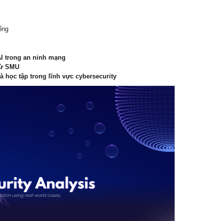
ống
I trong an ninh mạng
từ SMU
à học tập trong lĩnh vực cybersecurity