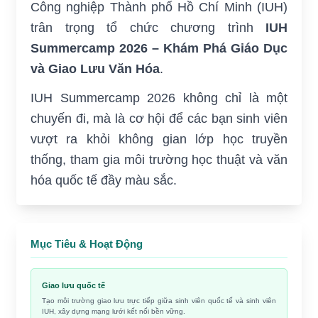
Công nghiệp Thành phố Hồ Chí Minh (IUH)
trân trọng tổ chức chương trình
IUH
Summercamp 2026 – Khám Phá Giáo Dục
và Giao Lưu Văn Hóa
.
IUH Summercamp 2026 không chỉ là một
chuyến đi, mà là cơ hội để các bạn sinh viên
vượt ra khỏi không gian lớp học truyền
thống, tham gia môi trường học thuật và văn
hóa quốc tế đầy màu sắc.
Mục Tiêu & Hoạt Động
Giao lưu quốc tế
Tạo môi trường giao lưu trực tiếp giữa sinh viên quốc tế và sinh viên
IUH, xây dựng mạng lưới kết nối bền vững.