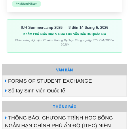
#KyNiem70Nam
IUH Summercamp 2026 — 8 đến 14 tháng 6, 2026
Khám Phá Giáo Dục & Giao Lưu Văn Hóa Đa Quốc Gia
Chào mừng Kỷ niệm 70 năm Trường Đại học Công nghiệp TP.HCM (1956–
2026)
VĂN BẢN
FORMS OF STUDENT EXCHANGE
Sổ tay Sinh viên Quốc tế
THÔNG BÁO
THÔNG BÁO: CHƯƠNG TRÌNH HỌC BỔNG
NGẮN HẠN CHÍNH PHỦ ẤN ĐỘ (ITEC) NIÊN