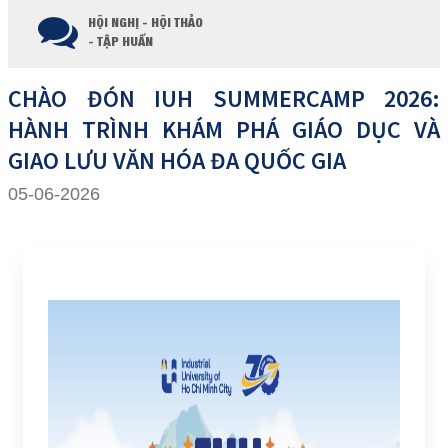
HỘI NGHỊ - HỘI THẢO
- TẬP HUẤN
CHÀO ĐÓN IUH SUMMERCAMP 2026:
HÀNH TRÌNH KHÁM PHÁ GIÁO DỤC VÀ
GIAO LƯU VĂN HÓA ĐA QUỐC GIA
05-06-2026