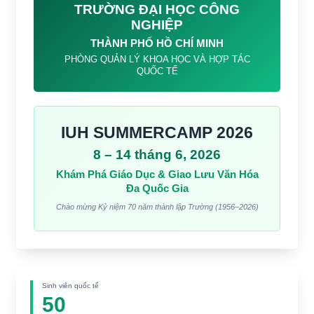
TRƯỜNG ĐẠI HỌC CÔNG
NGHIỆP
THÀNH PHỐ HỒ CHÍ MINH
PHÒNG QUẢN LÝ KHOA HỌC VÀ HỢP TÁC
QUỐC TẾ
IUH SUMMERCAMP 2026
8 – 14 tháng 6, 2026
Khám Phá Giáo Dục & Giao Lưu Văn Hóa
Đa Quốc Gia
Chào mừng Kỷ niệm 70 năm thành lập Trường (1956–2026)
Sinh viên quốc tế
50