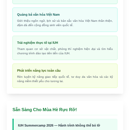
Quảng bá văn hóa Việt Nam
Giới thiệu ngôn ngữ, lịch sử và bản sắc văn hóa Việt Nam thân thiện,
đậm đà đến cộng đồng sinh viên quốc tế.
Trải nghiệm thực tế tại IUH
Tham quan cơ sở vật chất, phòng thí nghiệm hiện đại và tìm hiểu
chương trình đào tạo tiên tiến của IUH.
Phát triển năng lực toàn cầu
Rèn luyện kỹ năng giao tiếp quốc tế, tư duy đa văn hóa và các kỹ
năng mềm thiết yếu cho tương lai.
Sẵn Sàng Cho Mùa Hè Rực Rỡ!
IUH Summercamp 2026 — Hành trình không thể bỏ lỡ