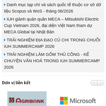
Danh mục tạp chí và sách quốc tế thuộc cơ sở dữ
liệu Scopus và WoS - tháng 06/2026
IUH giành quán quân MECA – Mitsubishi Electric
Cup Vietnam 2026, đại diện Việt Nam tham dự
MECA Global tại Nhật Bản
TRẢI NGHIỆM ĐỊA ĐẠO CỦ CHI TRONG CHUỖI
IUH SUMMERCAMP 2026
TRẢI NGHIỆM LÀM GỐM THỦ CÔNG - KỂ
CHUYỆN VĂN HOÁ TRONG IUH SUMMERCAMP
2026
Đơn vị liên kết