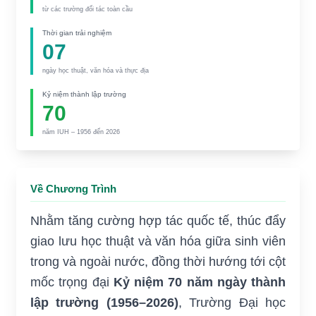
từ các trường đối tác toàn cầu
Thời gian trải nghiệm
07
ngày học thuật, văn hóa và thực địa
Kỷ niệm thành lập trường
70
năm IUH – 1956 đến 2026
Về Chương Trình
Nhằm tăng cường hợp tác quốc tế, thúc đẩy
giao lưu học thuật và văn hóa giữa sinh viên
trong và ngoài nước, đồng thời hướng tới cột
mốc trọng đại
Kỷ niệm 70 năm ngày thành
lập trường (1956–2026)
, Trường Đại học