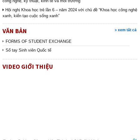
công nghệ, kỹ thuật, kinh tế và môi trường
Hội nghị Khoa học trẻ lần 6 – năm 2024 với chủ đề “Khoa học công nghệ
xanh, kiến tạo cuộc sống xanh”
VĂN BẢN
xem tất cả
FORMS OF STUDENT EXCHANGE
Sổ tay Sinh viên Quốc tế
VIDEO GIỚI THIỆU