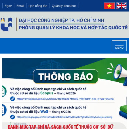
Egov
Email
Lịch công tác
Quản lý khoa học
MENU
DANH MỤC TẠP CHÍ VÀ SÁCH QUỐC TẾ THUỘC CƠ SỞ DỮ